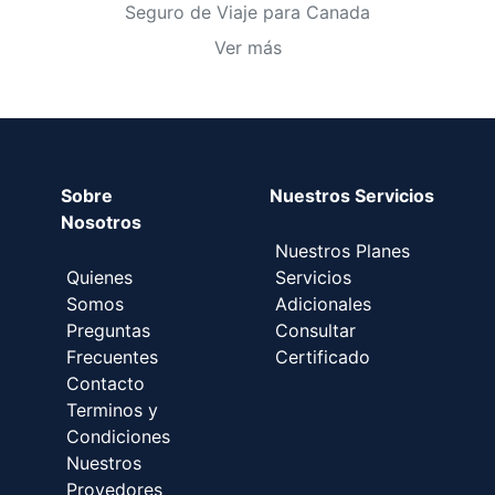
Seguro de Viaje para Canada
Ver más
Sobre
Nuestros Servicios
Nosotros
Nuestros Planes
Quienes
Servicios
Somos
Adicionales
Preguntas
Consultar
Frecuentes
Certificado
Contacto
Terminos y
Condiciones
Nuestros
Provedores