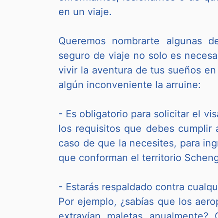
en un viaje.
Queremos nombrarte algunas de
seguro de viaje no solo es necesar
vivir la aventura de tus sueños en
algún inconveniente la arruine:
- Es obligatorio para solicitar el v
los requisitos que debes cumplir 
caso de que la necesites, para ing
que conforman el territorio Schen
- Estarás respaldado contra cualqui
Por ejemplo, ¿sabías que los aer
extravían maletas anualmente? 