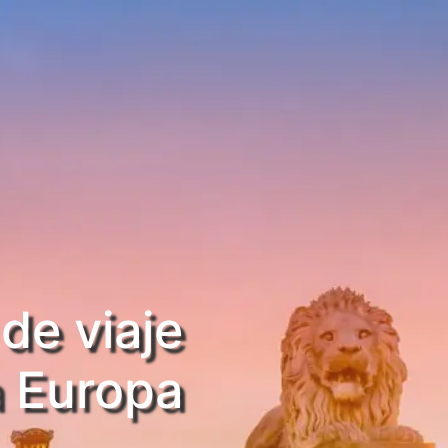
de viaje
a Europa