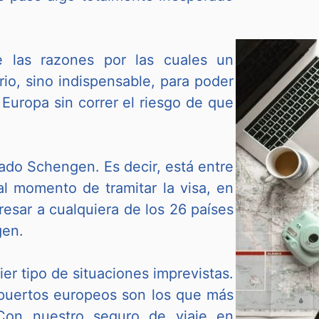
 las razones por las cuales un
io, sino indispensable, para poder
 Europa sin correr el riesgo de que
isado Schengen. Es decir, está entre
al momento de tramitar la visa, en
resar a cualquiera de los 26 países
gen.
er tipo de situaciones imprevistas.
opuertos europeos son los que más
Con nuestro seguro de viaje en