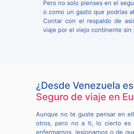
Pero no solo pienses en el seg
o como un gasto que podrías aho
Contar con el respaldo de asis
viaje por el viejo continente si
¿Desde Venezuela es
Seguro de viaje en E
Aunque no te guste pensar en ell
otros, pero no a ti, lo cierto e
enfermarnos, lesionarnos o de qu