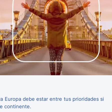
 Europa debe estar entre tus prioridades si
te continente.