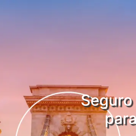
Seguro 
par