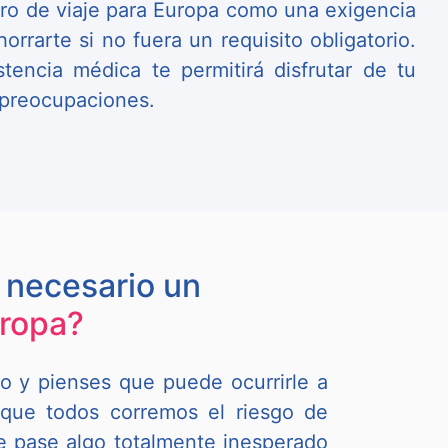
uro de viaje para Europa como una exigencia
rrarte si no fuera un requisito obligatorio.
tencia médica te permitirá disfrutar de tu
n preocupaciones.
 necesario un
uropa?
o y pienses que puede ocurrirle a
s que todos corremos el riesgo de
e pase algo totalmente inesperado