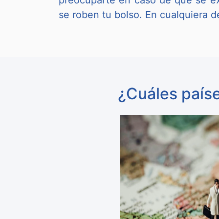
preocuparte en caso de que se ext
se roben tu bolso. En cualquiera 
¿Cuáles país