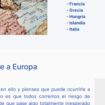
- Francia
- Grecia
- Hungría
- Islandia
- Italia
je a Europa
en ello y pienses que puede ocurrirle a
erto es que todos corremos el riesgo de
 de que pase algo totalmente inesperado