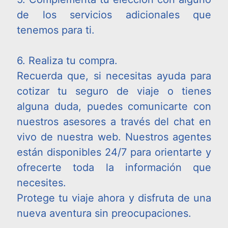
de los servicios adicionales que
tenemos para ti.
6. Realiza tu compra.
Recuerda que, si necesitas ayuda para
cotizar tu seguro de viaje o tienes
alguna duda, puedes comunicarte con
nuestros asesores a través del chat en
vivo de nuestra web. Nuestros agentes
están disponibles 24/7 para orientarte y
ofrecerte toda la información que
necesites.
Protege tu viaje ahora y disfruta de una
nueva aventura sin preocupaciones.