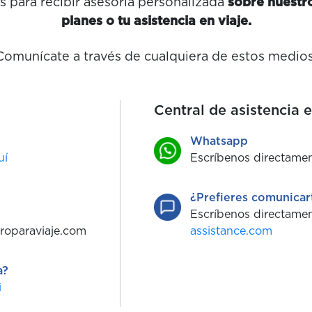
 para recibir asesoría personalizada
sobre nuestro
planes o tu asistencia en viaje.
Comunícate a través de cualquiera de estos medios
Central de asistencia e
Whatsapp
uí
Escríbenos directame
¿Prefieres comunicar
Escríbenos directame
roparaviaje.com
assistance.com
a?
i