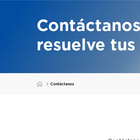
Contáctanos
resuelve tu
Contáctanos