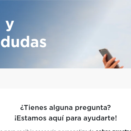
 y
s
dudas
¿Tienes alguna pregunta?
¡Estamos aquí para ayudarte!