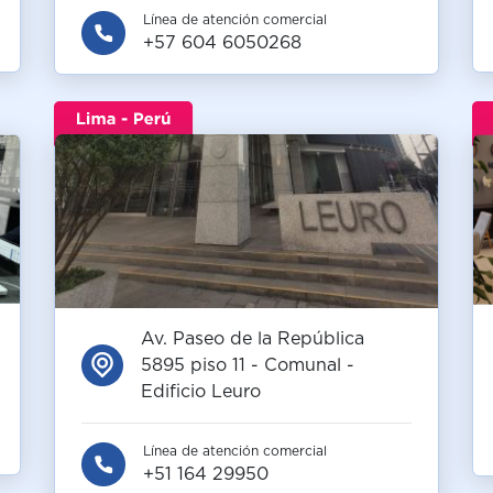
Línea de atención comercial
+57 604 6050268
Av. Paseo de la República
5895 piso 11 - Comunal -
Edificio Leuro
Línea de atención comercial
+51 164 29950