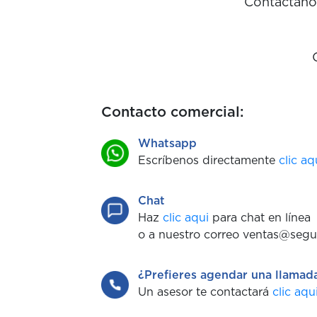
Contáctanos
Contacto comercial:
Whatsapp
Escríbenos directamente
clic aq
Chat
Haz
clic aqui
para chat en línea
o a nuestro correo ventas@segu
¿Prefieres agendar una llamad
Un asesor te contactará
clic aqu