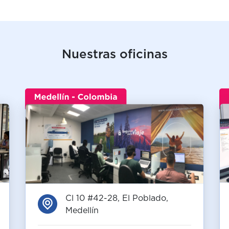
Nuestras oficinas
Cl 10 #42-28, El Poblado,
Medellín