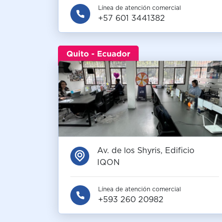
Línea de atención comercial
+57 601 3441382
Av. de los Shyris, Edificio
IQON
Línea de atención comercial
+593 260 20982