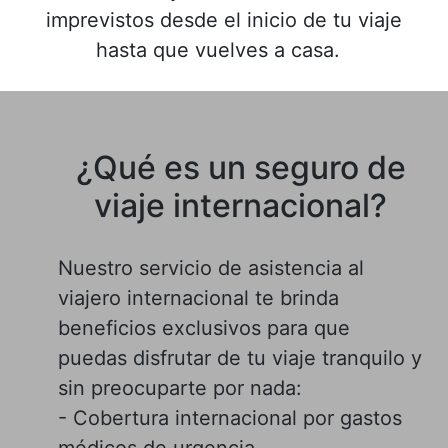
imprevistos desde el inicio de tu viaje
hasta que vuelves a casa.
¿Qué es un seguro de
viaje internacional?
Nuestro servicio de asistencia al
viajero internacional te brinda
beneficios exclusivos para que
puedas disfrutar de tu viaje tranquilo y
sin preocuparte por nada:
- Cobertura internacional por gastos
médicos de urgencia.