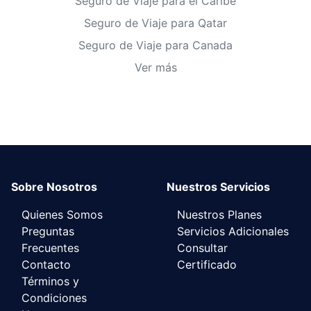
Seguro de Viaje para el Caribe
Seguro de Viaje para Qatar
Seguro de Viaje para Canada
Ver más
Sobre Nosotros
Nuestros Servicios
Quienes Somos
Nuestros Planes
Preguntas
Servicios Adicionales
Frecuentes
Consultar
Contacto
Certificado
Términos y
Condiciones