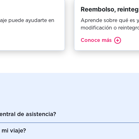
Reembolso, reinteg
iaje puede ayudarte en
Aprende sobre qué es y
modificación o reintegro
Conoce más
tral de asistencia?
mi viaje?