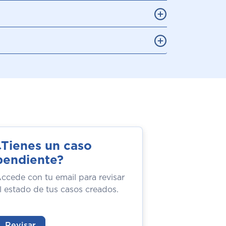
¿Tienes un caso
pendiente?
ccede con tu email para revisar
l estado de tus casos creados.
Revisar