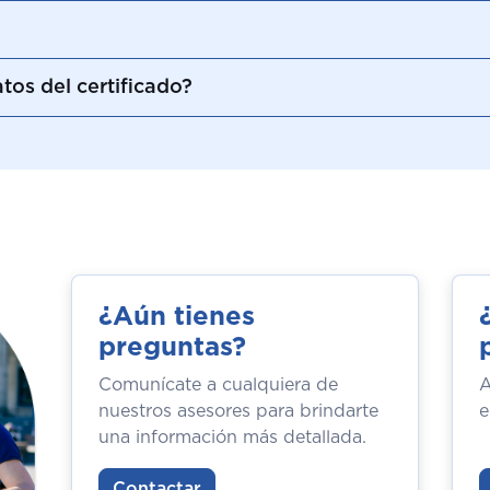
tos del certificado?
¿Aún tienes
preguntas?
Comunícate a cualquiera de
A
nuestros asesores para brindarte
e
una información más detallada.
Contactar