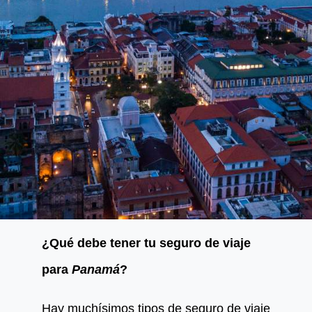
¿Qué debe tener tu seguro de viaje
para
Panamá
?
Hay muchísimos tipos de seguro de viaje